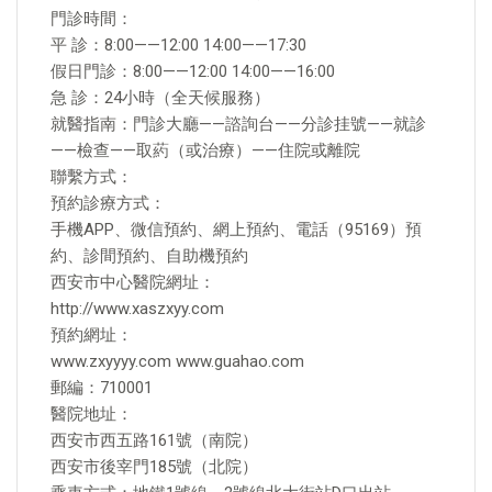
門診時間：
平 診：8:00——12:00 14:00——17:30
假日門診：8:00——12:00 14:00——16:00
急 診：24小時（全天候服務）
就醫指南：門診大廳——諮詢台——分診挂號——就診
——檢查——取葯（或治療）——住院或離院
聯繫方式：
預約診療方式：
手機APP、微信預約、網上預約、電話（95169）預
約、診間預約、自助機預約
西安市中心醫院網址：
http://www.xaszxyy.com
預約網址：
www.zxyyyy.com www.guahao.com
郵編：710001
醫院地址：
西安市西五路161號（南院）
西安市後宰門185號（北院）