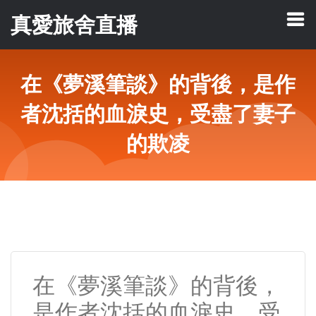
真愛旅舍直播
在《夢溪筆談》的背後，是作
者沈括的血淚史，受盡了妻子
的欺凌
在《夢溪筆談》的背後，
是作者沈括的血淚史，受