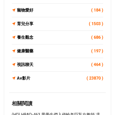
寵物愛好
( 184 )
育兒分享
( 1503 )
養生觀念
( 686 )
健康醫藥
( 197 )
視訊聊天
( 464 )
Av影片
( 23870 )
相關閱讀
(HD) HBAD-463 男學生們入侵輪姦巨乳女教師 凜