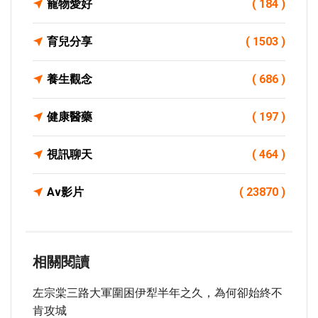
寵物愛好
( 184 )
育兒分享
( 1503 )
養生觀念
( 686 )
健康醫藥
( 197 )
視訊聊天
( 464 )
Av影片
( 23870 )
相關閱讀
左宗棠三路大軍圍困伊犁半年之久，為何卻始終不
肯攻城