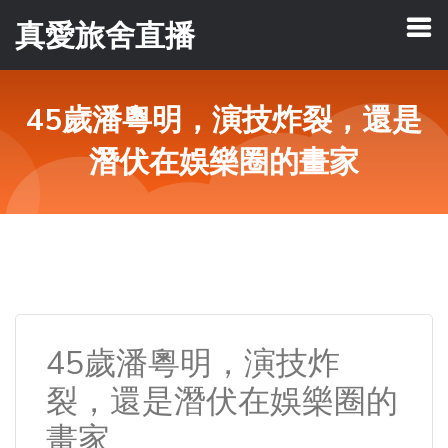
真愛旅舍直播
45歲潘粵明，演技炸裂，還是
潛伏在娛樂圈的畫家
45歲潘粵明，演技炸
裂，還是潛伏在娛樂圈的
畫家